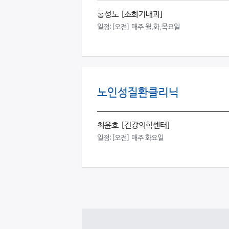
홍성노
[소화기내과]
일정:
[오전] 매주 월,화,목요일
노인성질환클리닉
최윤호
[건강의학센터]
일정:
[오전] 매주 화요일