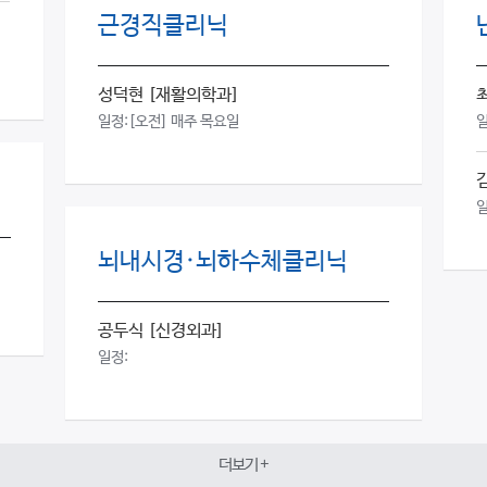
근경직클리닉
성덕현
[재활의학과]
일정:
[오전] 매주 목요일
일
일
뇌내시경·뇌하수체클리닉
공두식
[신경외과]
일정:
더보기 +