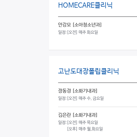
HOMECARE클리닉
안강모
[소아청소년과]
일정:
[오전] 매주 화요일
고난도대장폴립클리닉
장동경
[소화기내과]
일정:
[오전] 매주 수, 금요일
김은란
[소화기내과]
일정:
[오전] 매주 목요일
[오후] 매주 월,화요일