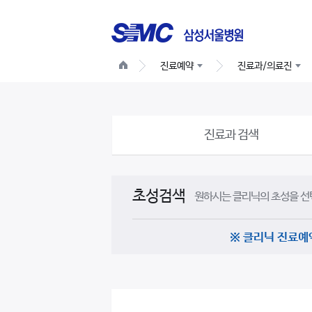
진료예약
진료과/의료진
진료과 검색
초성검색
원하시는 클리닉의 초성을 선
※ 클리닉 진료예