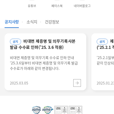
유튜브
페이스북
네이버블로그
공지사항
소식지
건강정보
비대면 제증명 및 의무기록사본
제증명 발급 수수료 인상 안내
공지
공지
발급 수수료 인하('25. 3.6 적용)
('25.2.1
비대면 제증명 및 의무기록 수수료 인하 안내
‘25.2.1
‘25.3.6일부터 비대면 제증명 및 의무기록 발급
같이 인상되
수수료가 아래와 같이 변경됩니다.
2025.03.05
2025.01.2