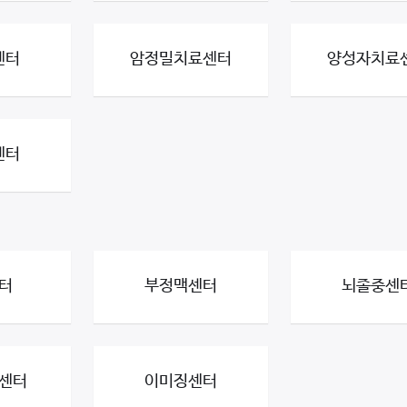
센터
암정밀치료센터
양성자치료
센터
터
부정맥센터
뇌졸중센
센터
이미징센터