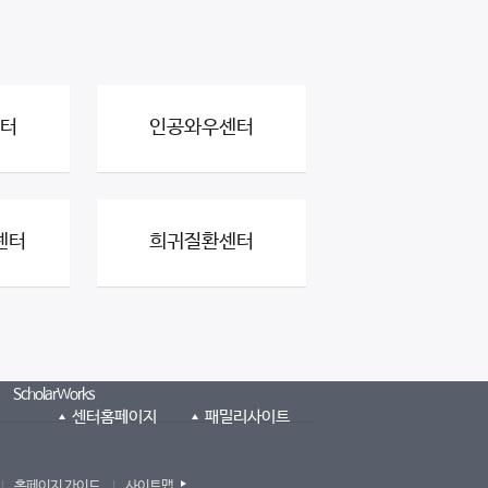
터
인공와우센터
센터
희귀질환센터
ScholarWorks
센터홈페이지
패밀리사이트
홈페이지 가이드
사이트맵