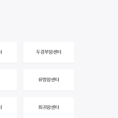
터
두경부암센터
유방암센터
터
희귀암센터