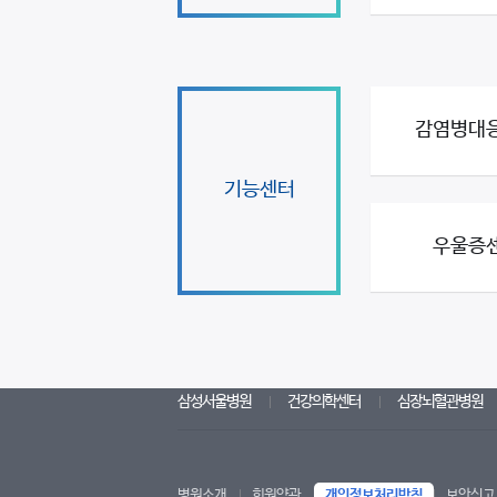
감염병대
기능센터
우울증
삼성서울병원
건강의학센터
심장뇌혈관병원
병원소개
회원약관
개인정보처리방침
보안신고