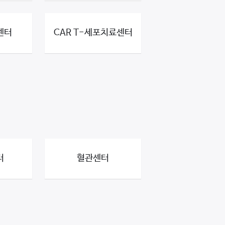
센터
CAR T-세포치료센터
터
혈관센터