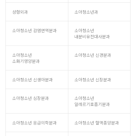
성형외과
소아청소년과
소아청소년 감염면역분과
소아청소년
내분비유전대사분과
소아청소년
소아청소년 신경분과
소화기영양분과
소아청소년 신생아분과
소아청소년 신장분과
소아청소년 심장분과
소아청소년
알레르기호흡기분과
소아청소년 응급의학분과
소아청소년 혈액종양분과