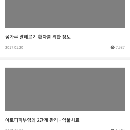
꽃가루 알레르기 환자를 위한 정보
2017.01.20
7,937
아토피피부염의 2단계 관리 - 약물치료