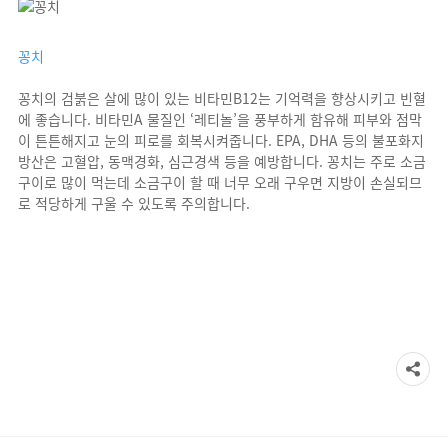
꽁치
꽁치의 검붉은 살에 많이 있는 비타민B12는 기억력을 향상시키고 빈혈
에 좋습니다. 비타민A 물질인 ‘레티놀’을 풍부하게 함유해 피부와 점막
이 튼튼해지고 눈의 피로를 회복시켜줍니다. EPA, DHA 등의 불포화지
방산은 고혈압, 동맥경화, 심근경색 등을 예방합니다. 꽁치는 주로 소금
구이로 많이 먹는데 소금구이 할 때 너무 오래 구우면 지방이 손실되므
로 적당하게 구울 수 있도록 주의합니다.