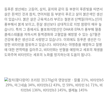
등푸른 생선에는 고등어, 삼치, 꽁치와 같이 등 부분이 푸른빛을 띠면서
살은 흰색인 것과 참치, 연어처럼 등 부분이 푸르고 살이 붉은색인 생선
이 있습니다. 붉은 살은 근육색소라 부르는 철분과 단백질(아미노산)이
풍부해서 붉게 보이고, 흰살 생선보다 상대적으로 지방 함량이 매우 높
습니다. 특히 그 중에서도
불포화지방산인 DHA와 EPA가 풍부해 혈중
콜레스테롤을 저하시켜 동맥경화와 고혈압을 예방할 수 있는 심
?혈관
건강에 좋은 생선
으로 사랑받고 있습니다. 이외에도 등푸른 생선은 다
양한 비타민을 함유하고 있습니다. 비타민A는 야맹증을 예방하고 질병
에 대한 면역력을 길러주고, 비타민B는 빈혈을 예방하고 세포의 재생을
도와주며 비타민E는 세포의 노화를 방지하는데 도움이 됩니다.