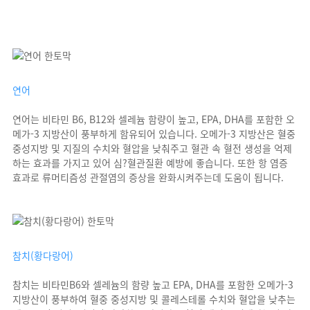
연어
연어는 비타민 B6, B12와 셀레늄 함량이 높고, EPA, DHA를 포함한 오
메가-3 지방산이 풍부하게 함유되어 있습니다. 오메가-3 지방산은 혈중
중성지방 및 지질의 수치와 혈압을 낮춰주고 혈관 속 혈전 생성을 억제
하는 효과를 가지고 있어 심?혈관질환 예방에 좋습니다. 또한 항 염증
효과로 류머티즘성 관절염의 증상을 완화시켜주는데 도움이 됩니다.
참치(황다랑어)
참치는 비타민B6와 셀레늄의 함량 높고 EPA, DHA를 포함한 오메가-3
지방산이 풍부하여 혈중 중성지방 및 콜레스테롤 수치와 혈압을 낮추는