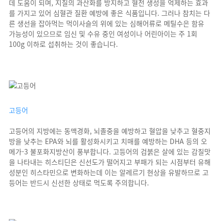
데 도움이 되며, 지질의 과산화를 방지하고 혈전 생성을 억제하는 효과
를 가지고 있어 심혈관 질환 예방에 좋은 식품입니다. 그러나 참치는 다
른 생선을 잡아먹는 먹이사슬의 위에 있는 심해어류로 메틸수은 함유
가능성이 있으므로 임신 및 수유 중인 여성이나 어린아이는 주 1회
100g 이하로 섭취하는 것이 좋습니다.
고등어
고등어의 지방에는 동맥경화, 뇌졸중을 예방하고 혈압을 낮추고 혈중지
방을 낮추는 EPA와 뇌를 활성화시키고 치매를 예방하는 DHA 등의 오
메가-3 불포화지방산이 풍부합니다. 고등어의 검붉은 살에 있는 감칠맛
을 나타내는 히스티딘은 신선도가 떨어지고 부패가 되는 시점부터 유해
성분인 히스타민으로 변화하는데 이는 알레르기 현상을 유발하므로 고
등어는 반드시 신선한 상태로 먹도록 주의합니다.