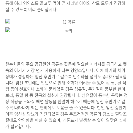
통해 여러 영양소를 골고루 먹어 곧 자라날 아이와 산모 모두가 건강해
질 수 있도록 미리 준비합시다.
탄수화물의 주요 공급원인 곡류는 활동에 필요한 에너지를 공급하고 뱃
속의 아기가 가장 먼저 사용하게 되는 영양소입니다. 이에 아기의 체위
상태가 성장하는 임신 후반기로 갈수록 탄수화물 섭취도 증가가 필요합
니다. 임신 초반에는 입덧으로 인해 소화가 어려울 수 있어 횐 쌀, 횐 식
빵 등이 선호되나 소화에 문제없을 경우 섬유질, 무기질이 풍부한 현미,
보리, 통밀 빵 등 전곡의 섭취가 권장됩니다. 섬유질이 풍부한 곡류는 정
장 작용을 도와줘 배변 활동을 원활히 해주기 때문에 임신 후반기로 갈
수록 나타나게 되는 변비에도 도움을 줄 수 있습니다. 만일 임신 중반기
이후 임신성 당뇨가 진단되었을 경우 무조건적인 곡류의 감소는 혈당조
절에도 악영향을 미칠 수 있으며, 케톤뇨가 발생할 수 있어 알맞은 섭취
가 필요합니다.