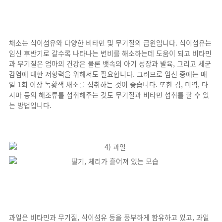
채소는 식이섬유와 다양한 비타민 및 무기질의 급원입니다. 식이섬유는
임신 후반기로 갈수록 나타나는 변비를 해소하는데 도움이 되고 비타민
과 무기질은 엄마의 건강은 물론 뱃속의 아기 성장과 발육, 그리고 세균
감염에 대한 저항력을 위해서도 필요합니다. 그러므로 임신 중에는 매
일 1회 이상 녹황색 채소를 섭취하는 것이 좋습니다. 또한 김, 미역, 다
시마 등의 해조류를 섭취해주는 것도 무기질과 비타민 섭취를 할 수 있
는 방법입니다.
과일은 비타민과 무기질, 식이섬유 등을 풍부하게 함유하고 있고, 과일