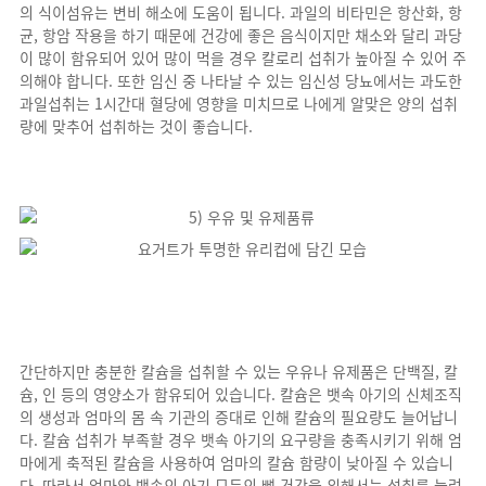
의 식이섬유는 변비 해소에 도움이 됩니다. 과일의 비타민은 항산화, 항
균, 항암 작용을 하기 때문에 건강에 좋은 음식이지만 채소와 달리 과당
이 많이 함유되어 있어 많이 먹을 경우 칼로리 섭취가 높아질 수 있어 주
의해야 합니다. 또한 임신 중 나타날 수 있는 임신성 당뇨에서는 과도한
과일섭취는 1시간대 혈당에 영향을 미치므로 나에게 알맞은 양의 섭취
량에 맞추어 섭취하는 것이 좋습니다.
간단하지만 충분한 칼슘을 섭취할 수 있는 우유나 유제품은 단백질, 칼
슘, 인 등의 영양소가 함유되어 있습니다. 칼슘은 뱃속 아기의 신체조직
의 생성과 엄마의 몸 속 기관의 증대로 인해 칼슘의 필요량도 늘어납니
다. 칼슘 섭취가 부족할 경우 뱃속 아기의 요구량을 충족시키기 위해 엄
마에게 축적된 칼슘을 사용하여 엄마의 칼슘 함량이 낮아질 수 있습니
다. 따라서 엄마와 뱃속의 아기 모두의 뼈 건강을 위해서는 섭취를 늘려