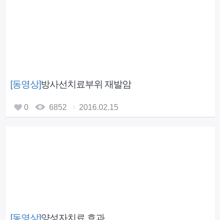
[동영상]
방사선치료부위 재발암
0
6852
2016.02.15
[동영상]
양성자치료 효과