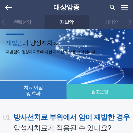
대상암종
전립선암
재발암
기타암
재발암
의 양성자치료
재발암의 양성자치료에 대한 자세한 정보를 소개합니다
치료 이점
참고문헌
및 효과
01.
방사선치료 부위에서 암이 재발한 경우
양성자치료가 적용될 수 있나요?