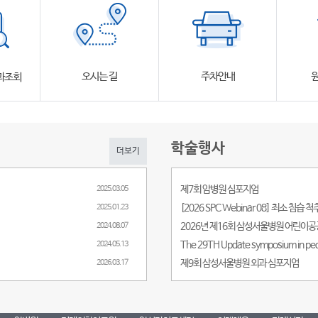
오시는 길
주차안내
과조회
학술행사
더보기
제7회 암병원 심포지엄
2025.03.05
2025.01.23
2024.08.07
2024.05.13
제9회 삼성서울병원 외과 심포지엄
2026.03.17