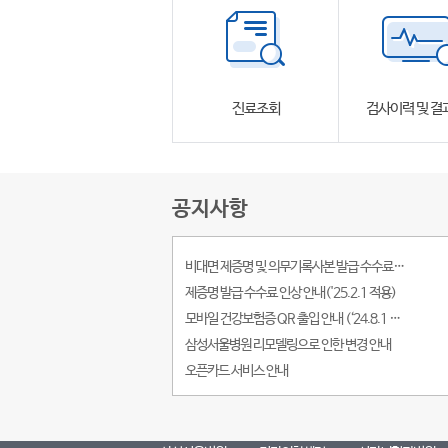
회
가
이
드
진료조회
검사이력 및 결
공지사항
비대면 제증명 및 의무기록사본 발급 수수료 인하('25. 3.6 적용)
제증명 발급 수수료 인상 안내('25.2.1 적용)
모바일 건강보험증 QR 출입 안내 (‘24.8.1 시행)
삼성서울병원 리모델링으로 인한 변경 안내
오픈카드 서비스 안내