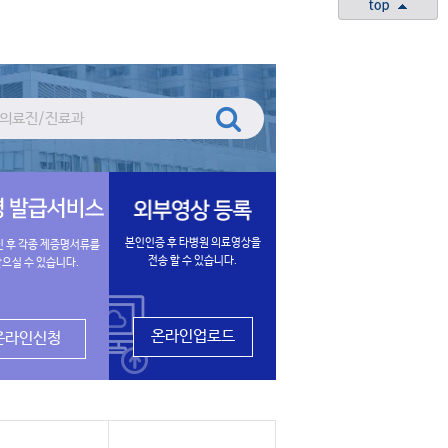
맨
위
로
이
동
검
색
본인인증 후 타병원 의료영상을
신 후 각종 제증명서류를
전송 할 수 있습니다.
으실 수 있습니다.
온라인업로드
온라인신청