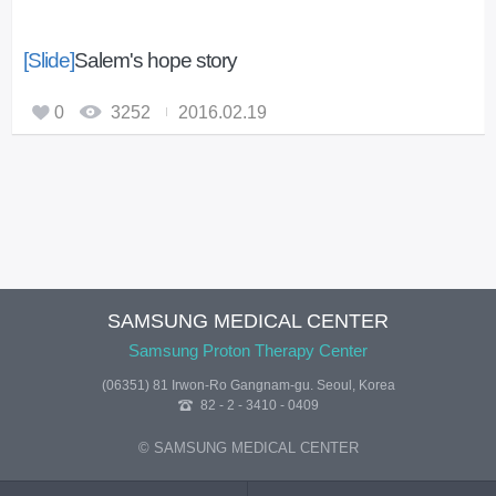
[Slide]
Salem's hope story
0
3252
2016.02.19
SAMSUNG MEDICAL CENTER
Samsung Proton Therapy Center
(06351) 81 Irwon-Ro Gangnam-gu. Seoul, Korea
82 - 2 - 3410 - 0409
© SAMSUNG MEDICAL CENTER