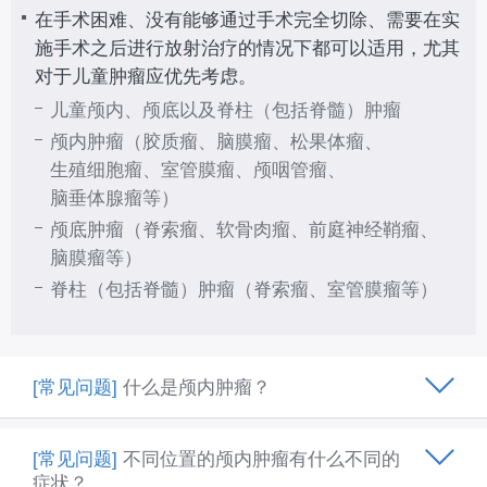
在手术困难、没有能够通过手术完全切除、需要在实
施手术之后进行放射治疗的情况下都可以适用，尤其
对于儿童肿瘤应优先考虑。
儿童颅内、颅底以及脊柱（包括脊髓）肿瘤
颅内肿瘤（胶质瘤、脑膜瘤、松果体瘤、
生殖细胞瘤、室管膜瘤、颅咽管瘤、
脑垂体腺瘤等）
颅底肿瘤（脊索瘤、软骨肉瘤、前庭神经鞘瘤、
脑膜瘤等）
脊柱（包括脊髓）肿瘤（脊索瘤、室管膜瘤等）
[常见问题]
什么是颅内肿瘤？
[常见问题]
不同位置的颅内肿瘤有什么不同的
症状？