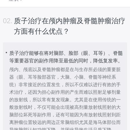
02.
质子治疗在颅内肿瘤及脊髓肿瘤治疗
方面有什么优点？
质子治疗能够在将对脑部、脸部（眼、耳等）、脊髓
等重要器官的副作用降至最低的同时，降低复发率。
颅内、颅底以及脊髓肿瘤都是在与生存所必须的重要脏
器（眼、耳等脸部器官，大脑、小脑、脊髓等神经系
统）非常接近的位置发生，所以不仅难以进行有效的手
术治疗，还因为担心副作用的产生而难以照射足够剂量
的放射线，所以常有复发现象。尤其是在使用传统的一
般放射线时，不仅可能会出现被高剂量放射线照射的大
脑部位坏死等副作用，还有可能因为有放射线照射到距
离肿瘤位置较远的周边正常脑组织尤其是海马体部位而
导致脑部认知功能下降，并因此导致生活品质下降。