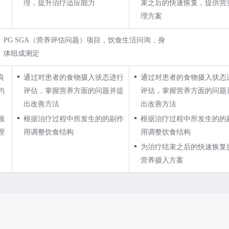
理，提升治疗适应能力
束之后的快速恢复，提供营
理方案
PG SGA（营养评估问题）项目，饮食生活问询，身
体组成测定
良
通过对患者的食物摄入状态进行
通过对患者的食物摄入状态
均
评估，掌握营养方面的问题并提
评估，掌握营养方面的问题
出改善方法
出改善方法
预
根据治疗过程中所发生的的副作
根据治疗过程中所发生的的
理
用调整饮食结构
用调整饮食结构
为治疗结束之后的快速恢复
营养摄入方案