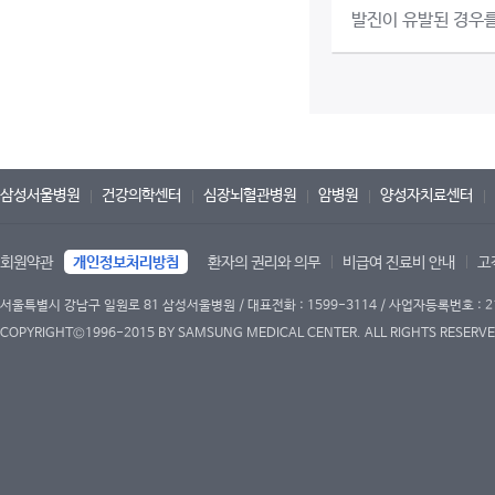
발진이 유발된 경우를 
삼성서울병원
건강의학센터
심장뇌혈관병원
암병원
양성자치료센터
회원약관
개인정보처리방침
환자의 권리와 의무
비급여 진료비 안내
고
서울특별시 강남구 일원로 81 삼성서울병원 / 대표전화 : 1599-3114 / 사업자등록번호 : 2
COPYRIGHT©1996-2015 BY SAMSUNG MEDICAL CENTER. ALL RIGHTS RESERVE