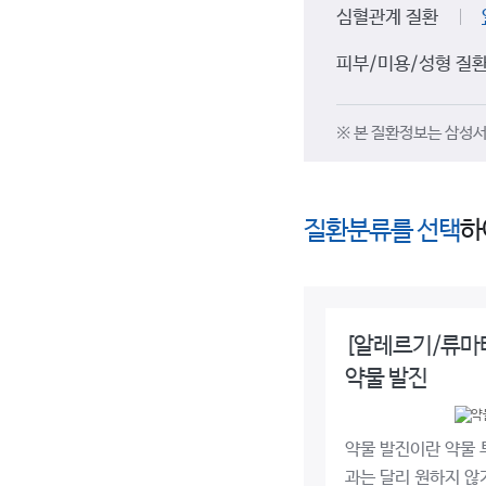
심혈관계 질환
피부/미용/성형 질
※ 본 질환정보는 삼성서
질환분류를 선택
하
[알레르기/류마
약물 발진
약물 발진이란 약물 
과는 달리 원하지 않