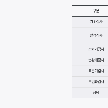
구분
기초검사
혈액검사
소화기검사
순환계검사
호흡기검사
부인과검사
상담