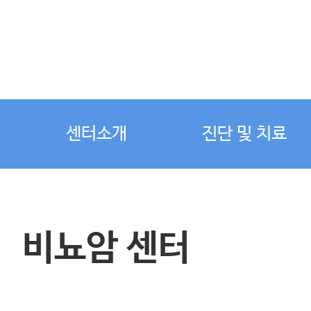
센터소개
진단 및 치료
비뇨암 센터