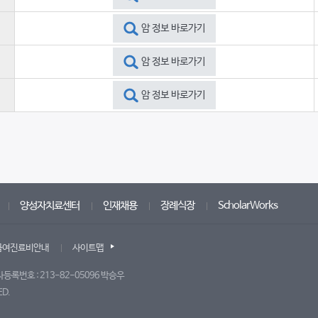
암 정보 바로가기
암 정보 바로가기
암 정보 바로가기
양성자치료센터
인재채용
장례식장
ScholarWorks
급여진료비안내
사이트맵
자등록번호 : 213-82-05096 박승우
ED.