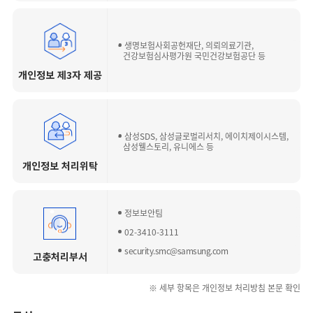
생명보험사회공헌재단, 의뢰의료기관,
건강보험심사평가원 국민건강보험공단 등
개인정보 제3자 제공
삼성SDS, 삼성글로벌리서치, 에이치제이시스템,
삼성웰스토리, 유니에스 등
개인정보 처리위탁
정보보안팀
02-3410-3111
security.smc@samsung.com
고충처리부서
※ 세부 항목은 개인정보 처리방침 본문 확인