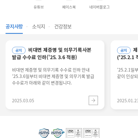
유튜브
페이스북
네이버블로그
공지사항
소식지
건강정보
비대면 제증명 및 의무기록사본
제증명 발급 수수료 인상 안내
공지
공지
발급 수수료 인하('25. 3.6 적용)
('25.2.1
비대면 제증명 및 의무기록 수수료 인하 안내
‘25.2.1
‘25.3.6일부터 비대면 제증명 및 의무기록 발급
같이 인상되
수수료가 아래와 같이 변경됩니다.
2025.03.05
2025.01.2