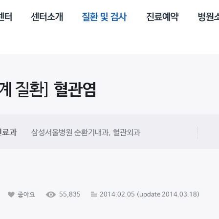
계 질환]
혈관염
진료과
삼성서울병원 순환기내과, 혈관외과
좋아요
55,835
2014.02.05 (update 2014.03.18)