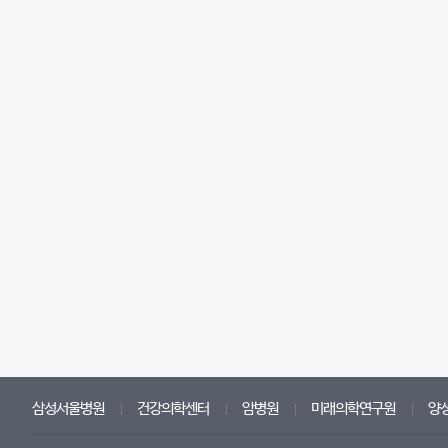
삼성서울병원
건강의학센터
암병원
미래의학연구원
양