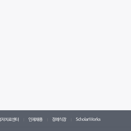
성자치료센터
인재채용
장례식장
ScholarWorks