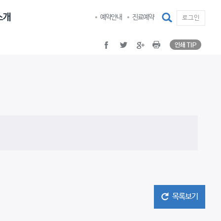
인쇄 TI
facebook
twitter
google plus
Print
검색
예약안내
진료예약
로그인
인쇄 TI
facebook
twitter
google plus
Print
목록보기