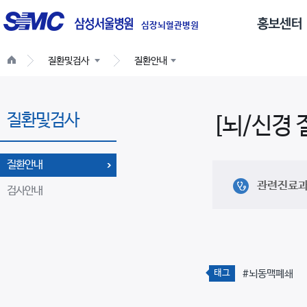
글
로
심장뇌혈관병원
벌
질환및검사
질환안내
네
비
게
질환및검사
이
[뇌/신경 
션
질환안내
관련진료
검사안내
태그
#뇌동맥폐쇄