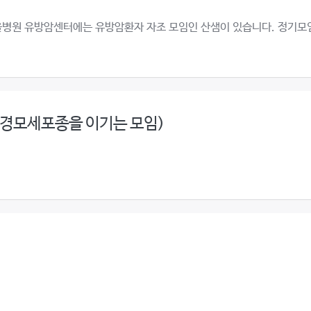
m 삼성서울병원 유방암센터에는 유방암환자 자조 모임인 산샘이 있습니다. 정기모임
신경모세포종을 이기는 모임)