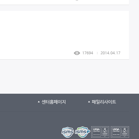
17694
2014.04.17
센터홈페이지
패밀리사이트