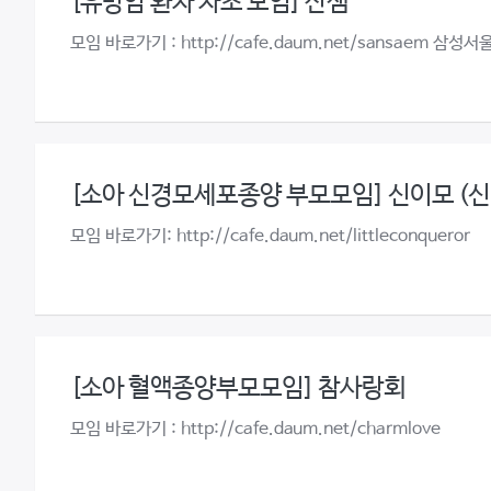
[유방암 환자 자조 모임] 산샘
모임 바로가기 : http://cafe.daum.net/sansae
[소아 신경모세포종양 부모모임] 신이모 (
모임 바로가기: http://cafe.daum.net/littleconqueror
[소아 혈액종양부모모임] 참사랑회
모임 바로가기 : http://cafe.daum.net/charmlove