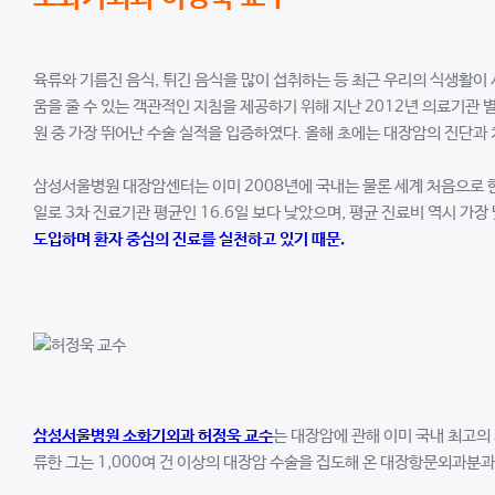
육류와 기름진 음식, 튀긴 음식을 많이 섭취하는 등 최근 우리의 식생활
움을 줄 수 있는 객관적인 지침을 제공하기 위해 지난 2012년 의료기관 별
원 중 가장 뛰어난 수술 실적을 입증하였다. 올해 초에는 대장암의 진단과
삼성서울병원 대장암센터는 이미 2008년에 국내는 물론 세계 처음으로 한 
일로 3차 진료기관 평균인 16.6일 보다 낮았으며, 평균 진료비 역시 가장
도입하며 환자 중심의 진료를 실천하고 있기 때문.
삼성서울병원 소화기외과 허정욱 교수
는 대장암에 관해 이미 국내 최고의
류한 그는 1,000여 건 이상의 대장암 수술을 집도해 온 대장항문외과분