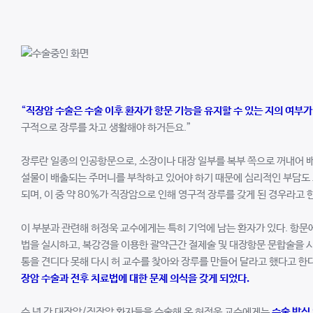
“
직장암 수술은 수술 이후 환자가 항문 기능을 유지할 수 있는 지의 여부가
구적으로 장루를 차고 생활해야 하거든요.”
장루란 일종의 인공항문으로, 소장이나 대장 일부를 복부 쪽으로 꺼내어 배
설물이 배출되는 주머니를 부착하고 있어야 하기 때문에 심리적인 부담도 크
되며, 이 중 약 80%가 직장암으로 인해 영구적 장루를 갖게 된 경우라고 
이 부분과 관련해 허정욱 교수에게는 특히 기억에 남는 환자가 있다. 항문
법을 실시하고, 복강경을 이용한 괄약근간 절제술 및 대장항문 문합술을 시
통을 견디다 못해 다시 허 교수를 찾아와 장루를 만들어 달라고 했다고 한
장암 수술과 전후 치료법에 대한 문제 의식을 갖게 되었다.
수 년 간 대장암/직장암 환자들을 수술해 온 허정욱 교수에게는
수술 방식