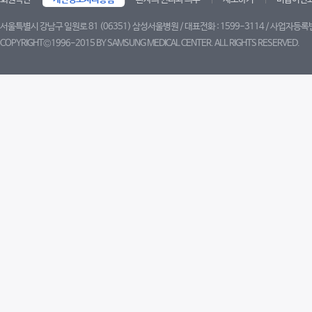
서울특별시 강남구 일원로 81 (06351) 삼성서울병원 / 대표전화 : 1599-3114 / 사업자등록번
COPYRIGHT©1996-2015 BY SAMSUNG MEDICAL CENTER. ALL RIGHTS RESERVED.
트위터
페이스북
블로그
유튜브