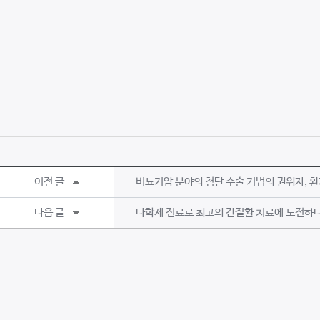
이전 글
비뇨기암 분야의 첨단 수술 기법의 권위자, 환
다음 글
다학제 진료로 최고의 간질환 치료에 도전하다