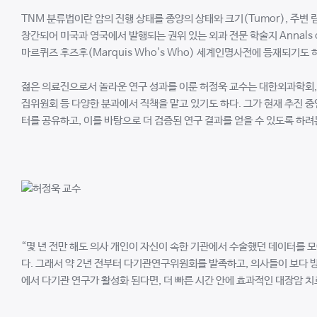
TNM 분류법이란 암의 진행 상태를 종양의 상태와 크기(Tumor), 주변 림
창간되어 미국과 영국에서 발행되는 권위 있는 외과 전문 학술지 Annals 
마르퀴즈 후즈후(Marquis Who's Who) 세계인명사전에 등재되기도 
젊은 의료진으로서 놀라운 연구 성과를 이룬 허정욱 교수는 대한외과학회,
집위원회 등 다양한 분과에서 직책을 맡고 있기도 하다. 그가 현재 추진 중
터를 공유하고, 이를 바탕으로 더 검증된 연구 결과를 얻을 수 있도록 하려
“몇 년 전만 해도 의사 개인이 자신이 속한 기관에서 수술했던 데이터를 
다. 그래서 약 2년 전부터 다기관연구위원회를 발족하고, 의사들이 보다 
에서 다기관 연구가 활성화 된다면, 더 빠른 시간 안에 효과적인 대장암 치