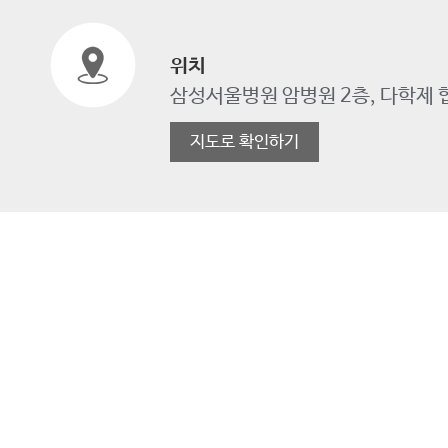
위치
삼성서울병원 암병원 2층, 다학제
지도로 확인하기