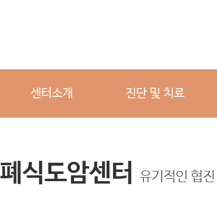
센터소개
진단 및 치료
폐식도암센터
유기적인 협진