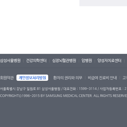
삼성서울병원
건강의학센터
심장뇌혈관병원
암병원
양성자치료센터
회원약관
개인정보처리방침
환자의 권리와 의무
비급여 진료비 안내
고
서울특별시 강남구 일원로 81 삼성서울병원 / 대표전화 : 1599-3114 / 사업자등록번호 : 2
COPYRIGHT©1996-2015 BY SAMSUNG MEDICAL CENTER. ALL RIGHTS RESERVE