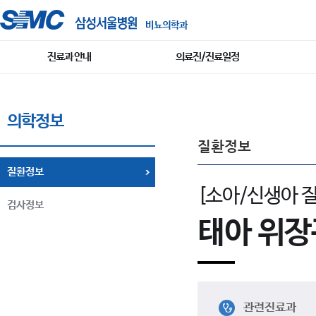
비뇨의학과
진료과 안내
의료진/진료일정
의학정보
질환정보
질환정보
[소아/신생아 
검사정보
태아 위장
관련진료과