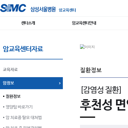
암교육센터
센터소개
암교육센터안내
암교육센터자료
질환정보
교육자료
암정보
[감염성 질환]
질환정보
후천성 
영양팀 바로가기
암 치료중 탈모 대처법