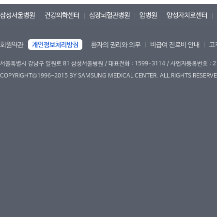
삼성서울병원
건강의학센터
심장뇌혈관병원
암병원
양성자치료센터
회원약관
개인정보처리방침
환자의 권리와 의무
비급여 진료비 안내
고
서울특별시 강남구 일원로 81 삼성서울병원 / 대표전화 : 1599-3114 / 사업자등록번호 : 2
COPYRIGHT©1996-2015 BY SAMSUNG MEDICAL CENTER. ALL RIGHTS RESERVE