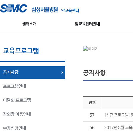
암교육센터
센터소개
암교육센터안내
교육프로그램
공지사항
공지사항
프로그램안내
이달의 프로그램
번호
강의장 이용안내
57
[신규 프로그램] 
56
2017년 8월 교
수강신청안내