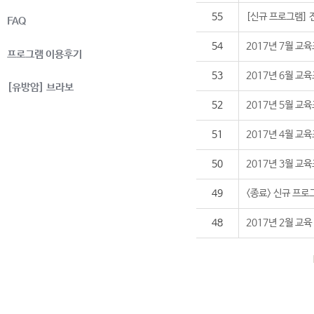
55
[신규 프로그램]
FAQ
54
2017년 7월 교
프로그램 이용후기
53
2017년 6월 교
[유방암] 브라보
52
2017년 5월 교
51
2017년 4월 교
50
2017년 3월 교
49
<종료> 신규 프
48
2017년 2월 교