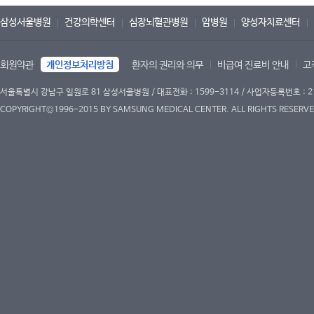
삼성서울병원
건강의학센터
심장뇌혈관병원
암병원
양성자치료센터
회원약관
개인정보처리방침
환자의 권리와 의무
비급여 진료비 안내
고
서울특별시 강남구 일원로 81 삼성서울병원 / 대표전화 : 1599-3114 / 사업자등록번호 : 2
COPYRIGHT©1996-2015 BY SAMSUNG MEDICAL CENTER. ALL RIGHTS RESERVE