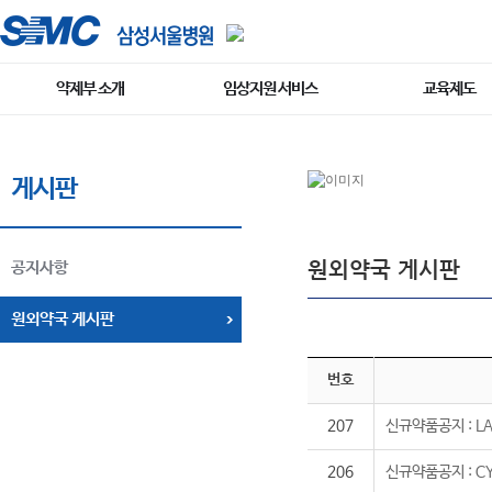
약제부 소개
임상지원 서비스
교육제도
게시판
원외약국 게시판
공지사항
원외약국 게시판
번호
207
신규약품공지 : LA
206
신규약품공지 : CY