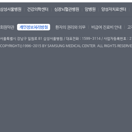
삼성서울병원
건강의학센터
심장뇌혈관병원
암병원
양성자치료센터
회원약관
개인정보처리방침
환자의 권리와 의무
비급여 진료비 안내
고
서울특별시 강남구 일원로 81 삼성서울병원 / 대표전화 : 1599-3114 / 사업자등록번호 : 2
COPYRIGHT©1996-2015 BY SAMSUNG MEDICAL CENTER. ALL RIGHTS RESERVE