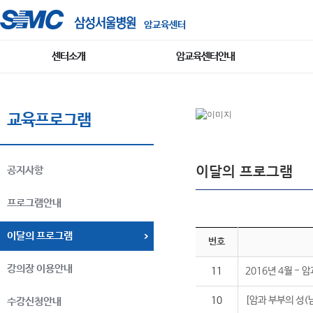
암교육센터
센터소개
암교육센터안내
교육프로그램
이달의 프로그램
공지사항
프로그램안내
이달의 프로그램
번호
강의장 이용안내
11
2016년 4월 - 
10
[암과 부부의 성(
수강신청안내