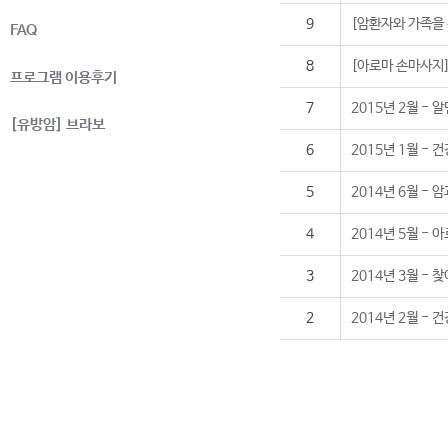
9
[암환자와 가족을
FAQ
8
[아로마 손마사지
프로그램 이용후기
7
2015년 2월 -
[유방암] 브라보
6
2015년 1월 -
5
2014년 6월 - 
4
2014년 5월 -
3
2014년 3월 -
2
2014년 2월 -