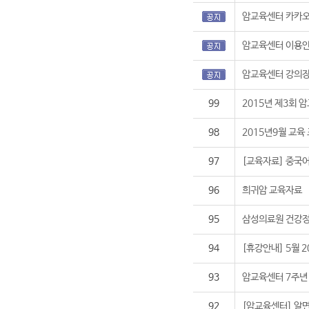
암교육센터 카카오
암교육센터 이용
암교육센터 강의장
99
2015년 제3회 암
98
2015년9월 교육
97
[교육자료] 중국어
96
희귀암 교육자료
95
삼성의료원 건강정보
94
[휴강안내] 5월 
93
암교육센터 7주년 
92
[암교육센터] 알