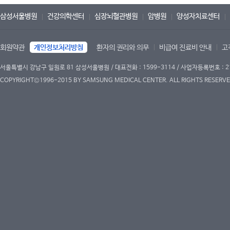
삼성서울병원
건강의학센터
심장뇌혈관병원
암병원
양성자치료센터
회원약관
개인정보처리방침
환자의 권리와 의무
비급여 진료비 안내
고
서울특별시 강남구 일원로 81 삼성서울병원 / 대표전화 : 1599-3114 / 사업자등록번호 : 2
COPYRIGHT©1996-2015 BY SAMSUNG MEDICAL CENTER. ALL RIGHTS RESERVE