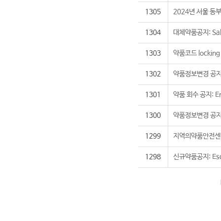
1305
2024년 서울 
1304
대체약품공지: Salb
1303
약품코드 locking 
1302
약품정보변경 공지: Ev
1301
약품 회수 공지: E
1300
약품정보변경 공지: 
1299
지역의약품안전센터
1298
신규약품공지: Esc