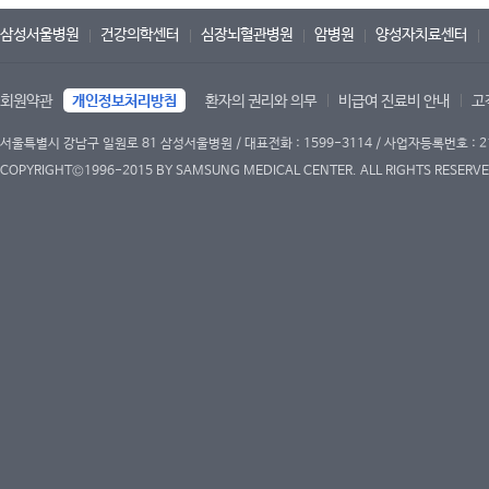
삼성서울병원
건강의학센터
심장뇌혈관병원
암병원
양성자치료센터
회원약관
개인정보처리방침
환자의 권리와 의무
비급여 진료비 안내
고
서울특별시 강남구 일원로 81 삼성서울병원 / 대표전화 : 1599-3114 / 사업자등록번호 : 2
COPYRIGHT©1996-2015 BY SAMSUNG MEDICAL CENTER. ALL RIGHTS RESERVE