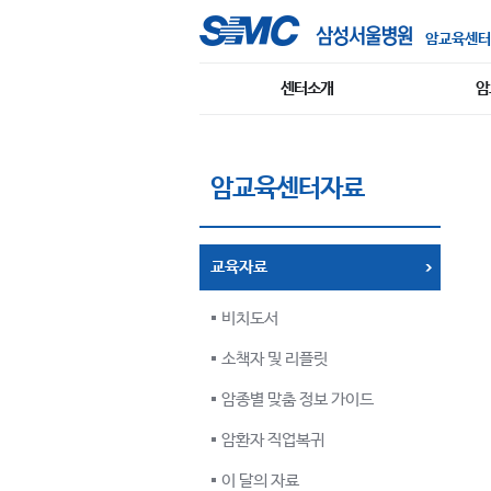
암교육센터
센터소개
암
암교육센터자료
교육자료
비치도서
소책자 및 리플릿
암종별 맞춤 정보 가이드
암환자 직업복귀
이 달의 자료