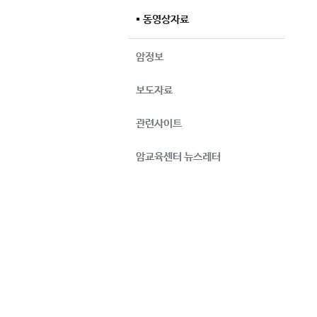
동영상자료
암정보
보도자료
관련사이트
암교육센터 뉴스레터