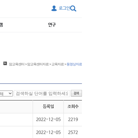
로그인
램
연구
암교육센터
>
암교육센터자료
>
교육자료
>
동영상자료
등록일
조회수
2022-12-05
2219
2022-12-05
2572