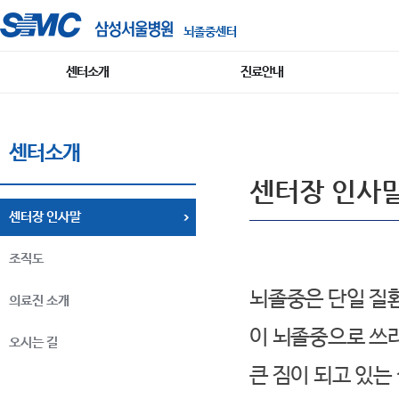
뇌졸중센터
센터소개
진료안내
센터소개
센터장 인사
센터장 인사말
조직도
뇌졸중은 단일 질환
의료진 소개
이 뇌졸중으로 쓰
오시는 길
큰 짐이 되고 있는