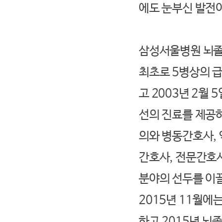
에도 눈부신 발전
삼성서울병원 뇌졸중
최초로 5병상의 
고 2003년 2월
선의 진료를 제공하
의와 병동간호사, 
간호사, 전문간호
분야의 선두를 이
2015년 11월에
하고 2015년 뇌