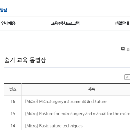
발실
인재채용
교육수련 프로그램
생활안내
교
술기 교육 동영상
번호
제목
16
[Micro] Microsurgery instruments and suture
15
[Micro] Posture for microsurgery and manual for the micro
14
[Micro] Basic suture techniques