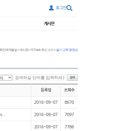
로그인
게시판
육인재개발실
>
게시판
>
S-Track 최신 소식
>
술기 교육 동영상
등록일
조회수
2016-09-07
8670
s..
2016-09-07
7097
2016-09-07
7786