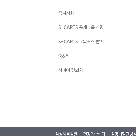
공지사항
S-CARES 공개교육 신청
S-CARES 교육소식 받기
Q&A
사이버 건의함
삼성서울병원
건강의학센터
심장뇌혈관병