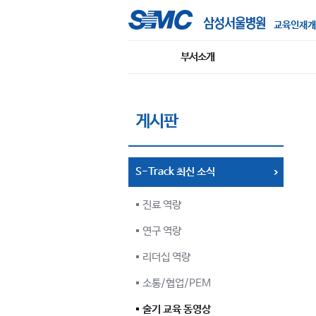
교육인재개
부서소개
게시판
S-Track 최신 소식
진료 역량
연구 역량
리더십 역량
소통/협업/PEM
술기 교육 동영상