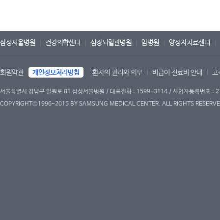
삼성서울병원
건강의학센터
심장뇌혈관병원
암병원
양성자치료센터
회원약관
개인정보처리방침
환자의 권리와 의무
비급여 진료비 안내
고
서울특별시 강남구 일원로 81 삼성서울병원 / 대표전화 : 1599-3114 / 사업자등록번호 : 2
COPYRIGHT©1996-2015 BY SAMSUNG MEDICAL CENTER. ALL RIGHTS RESERVE