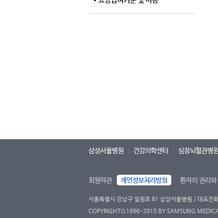
요양급여기준 및 비용
삼성서울병원
건강의학센터
심장뇌혈관병
회원약관
개인정보처리방침
환자의 권리와
서울특별시 강남구 일원로 81 삼성서울병원 / 대표전화 : 
COPYRIGHT©1996-2015 BY SAMSUNG MEDICAL