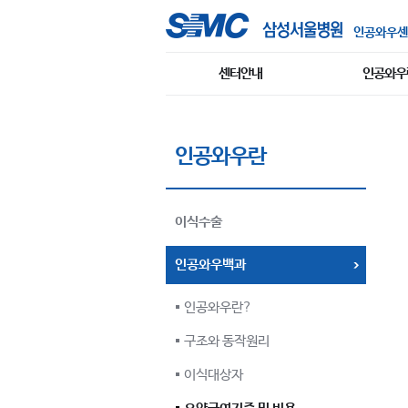
인공와우센
센터안내
인공와우
인공와우란
이식수술
인공와우백과
인공와우란?
구조와 동작원리
이식대상자