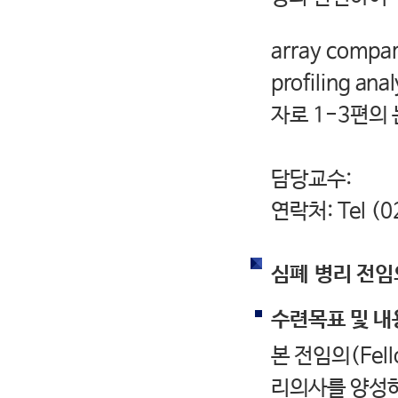
array compar
profiling 
자로 1-3편의
담당교수:
연락처: Tel (0
심폐 병리 전임
수련목표 및 내
본 전임의(Fel
리의사를 양성