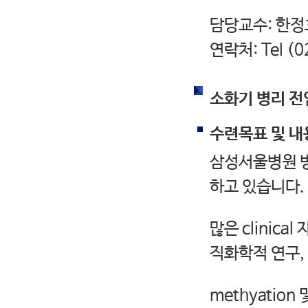
담당교수: 한정
연락처: Tel (
소화기 병리 전
수련목표 및 내
삼성서울병원 병리
하고 있습니다.
많은 clinica
직화학적 연구,
methyatio