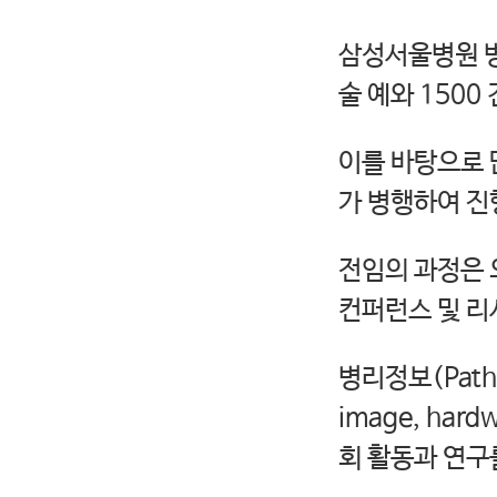
삼성서울병원 병
술 예와 150
이를 바탕으로 
가 병행하여 진
전임의 과정은 
컨퍼런스 및 리
병리정보(Patho
image, har
회 활동과 연구