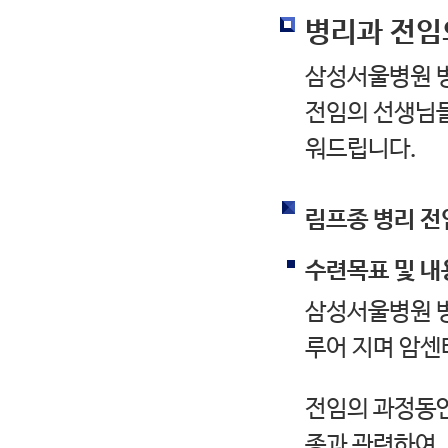
병리과 전임
삼성서울병원 병
전임의 선생님들
워드립니다.
림프종 병리 전
수련목표 및 내
삼성서울병원 병
루어 지며 암센
전임의 과정동안
종과 관련하여