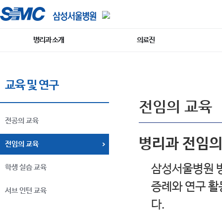
병리과 소개
의료진
교육 및 연구
전임의 교육
전공의 교육
병리과 전임의
전임의 교육
삼성서울병원 병
학생 실습 교육
증례와 연구 활
서브 인턴 교육
다.