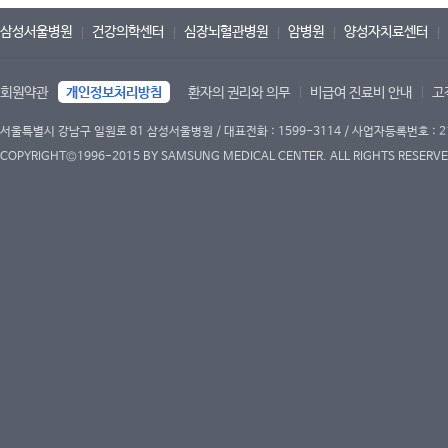
삼성서울병원
건강의학센터
심장뇌혈관병원
암병원
양성자치료센터
회원약관
개인정보처리방침
환자의 권리와 의무
비급여 진료비 안내
고
서울특별시 강남구 일원로 81 삼성서울병원 / 대표전화 : 1599-3114 / 사업자등록번호 : 2
COPYRIGHT©1996-2015 BY SAMSUNG MEDICAL CENTER. ALL RIGHTS RESERVE