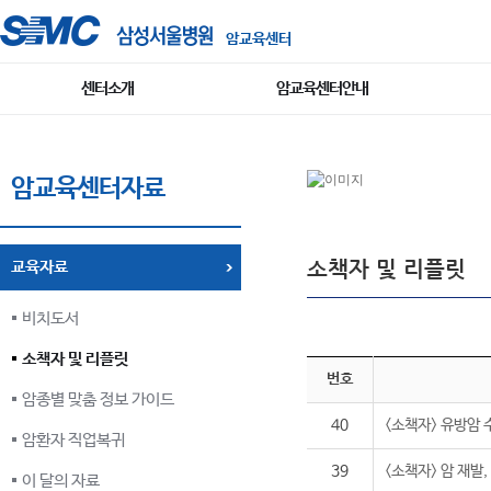
암교육센터
센터소개
암교육센터안내
암교육센터자료
소책자 및 리플릿
교육자료
비치도서
소책자 및 리플릿
번호
암종별 맞춤 정보 가이드
40
<소책자> 유방암 
암환자 직업복귀
39
<소책자> 암 재발
이 달의 자료