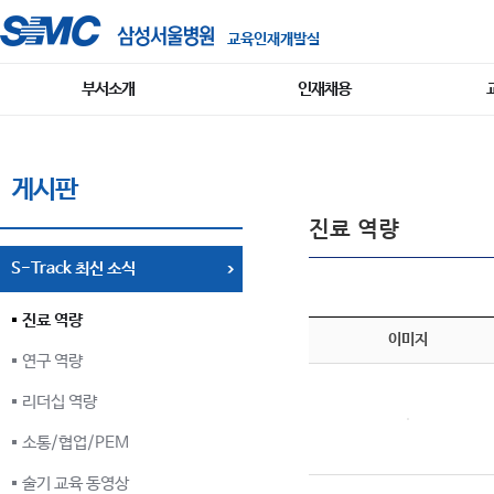
교육인재개발실
부서소개
인재채용
게시판
진료 역량
S-Track 최신 소식
진료 역량
이미지
연구 역량
리더십 역량
소통/협업/PEM
술기 교육 동영상