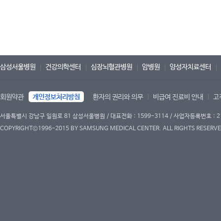
삼성서울병원
건강의학센터
심장뇌혈관병원
암병원
양성자치료센터
회원약관
개인정보처리방침
환자의 권리와 의무
비급여 진료비 안내
고
서울특별시 강남구 일원로 81 삼성서울병원 / 대표전화 : 1599-3114 / 사업자등록번호 : 2
COPYRIGHT©1996-2015 BY SAMSUNG MEDICAL CENTER. ALL RIGHTS RESERVE