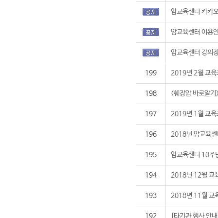
암교육센터 카카오
암교육센터 이용
암교육센터 강의장
199
2019년 2월 교
198
<췌장암 바로알기>
197
2019년 1월 교
196
2018년 암교육
195
암교육센터 10주
194
2018년 12월 
193
2018년 11월 
192
[타기관 행사 안내