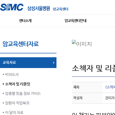
암교육센터
센터소개
암교육센터안내
암교육센터자료
교육자료
소책자 및 리
비치도서
소책자 및 리플릿
제목
<소책
암종별 맞춤 정보 가이드
작성자
관리자
암환자 직업복귀
이 달의 자료