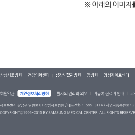
※ 아래의 이미지
삼성서울병원
건강의학센터
심장뇌혈관병원
암병원
양성자치료센터
회원약관
개인정보처리방침
환자의 권리와 의무
비급여 진료비 안내
고
서울특별시 강남구 일원로 81 삼성서울병원 / 대표전화 : 1599-3114 / 사업자등록번호 : 2
COPYRIGHT©1996-2015 BY SAMSUNG MEDICAL CENTER. ALL RIGHTS RESERVE