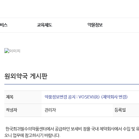
서비스
교육제도
약물정보
원외약국 게시판
제목
약품정보변경 공지 : VOSEVI(R) (제약회사 변경)
작성자
관리자
등록일
한국희귀필수의약품센터에서 공급하던 보세비 정을 국내 제약회사에서 수입 및 유
오니 업무에 참고하시기 바랍니다.