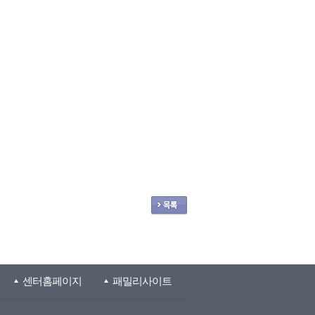
센터홈페이지
패밀리사이트