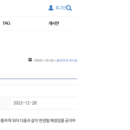
로그인
FAQ
게시판
약제부
>
게시판
>
원외약국 게시판
2022-12-28
통하게 되어 다음과 같이 변경될 예정임을 공지하