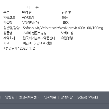
- 다 음 -
구분 변경 전 변경 후
약품코드 VOSEVI 좌동
약품명 VOSEVI(R) 좌동
성분명/함량 Sofosbuvir/Velpatasvir/Voxilaprevir 400/100/100mg
상품명 보세비 필름코팅정 보세비 정
제약회사 한국희귀필수의약품센터 유한양행
비고 비급여 -> 급여로 전환
* 변경일자 : 2023. 1. 2
원
암병원
양성자치료센터
인재채용
장례식장
ScholarWorks