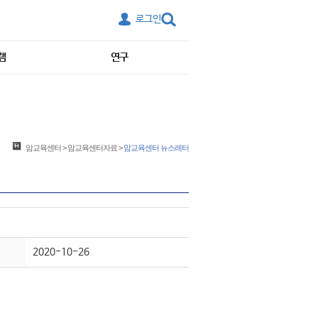
로그인
램
연구
암교육센터
>
암교육센터자료
>
암교육센터 뉴스레터
2020-10-26