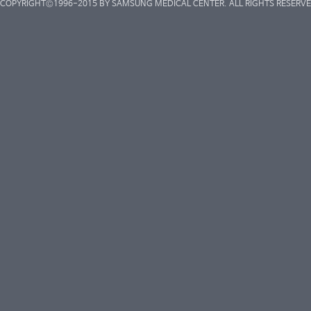
COPYRIGHT©1996-2015 BY SAMSUNG MEDICAL CENTER. ALL RIGHTS RESERVE