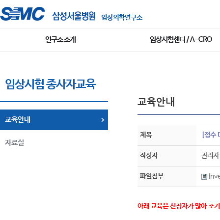
임상의학연구소
연구소 소개
임상시험센터 / A-CRO
임상시험 종사자교육
교육안내
교육안내
제목
[접수 
자료실
작성자
관리자
파일첨부
Inv
아래 교육은 신청자가 많아 조