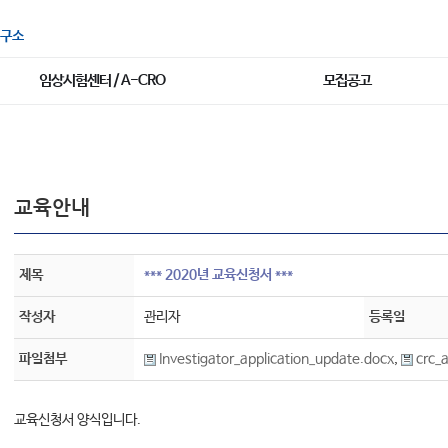
구소
임상시험센터 / A-CRO
모집공고
교육안내
제목
*** 2020년 교육신청서 ***
작성자
관리자
등록일
파일첨부
Investigator_application_update.docx
,
crc_a
교육신청서 양식입니다.