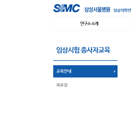
임상의학연
연구소 소개
임상시험 종사자교육
교육안내
자료실