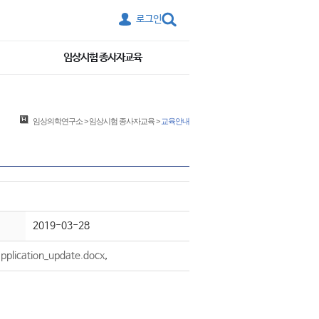
로그인
임상시험 종사자교육
임상의학연구소
>
임상시험 종사자교육
>
교육안내
2019-03-28
pplication_update.docx
,