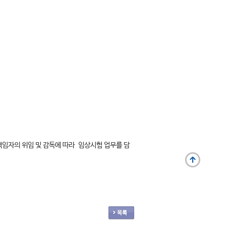
험책임자의 위임 및 감독에 따라 임상시험 업무를 담