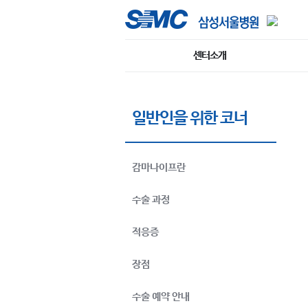
센터소개
일반인을 위한 코너
감마나이프란
수술 과정
적응증
장점
수술 예약 안내