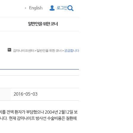
English
로그인
일반인을 위한 코너
감마나이프센터
>
일반인을 위한 코너
>
궁금합니다
2016-05-03
 전액 환자가 부담했으나 2004년 2월12일 보
니다. 현재 감마나이프 방사선 수술비용은 질환에