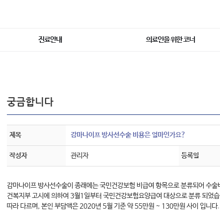
진료안내
의료인을 위한 코너
궁금합니다
제목
감마나이프 방사선수술 비용은 얼마인가요?
작성자
관리자
등록일
감마나이프 방사선수술이 종래에는 국민건강보험 비급여 항목으로 분류되어 수술비를
건복지부 고시에 의하여 3월1일부터 국민건강보험요양급여 대상으로 분류 되었습
따라 다르며, 본인 부담액은 2020년 5월 기준 약 55만원 ~ 130만원 사이 입니다.