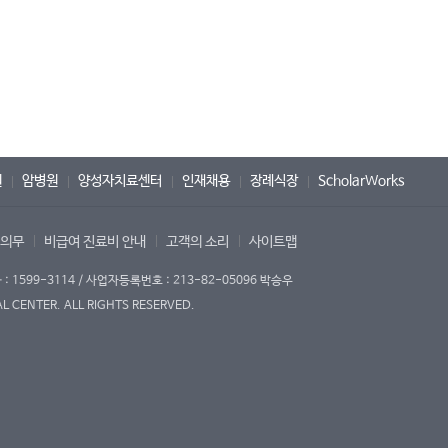
원
암병원
양성자치료센터
인재채용
장례식장
ScholarWorks
 의무
비급여 진료비 안내
고객의 소리
사이트맵
1599-3114 / 사업자등록번호 : 213-82-05096 박승우
 CENTER. ALL RIGHTS RESERVED.