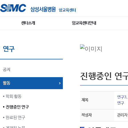
암교육센터
센터소개
암교육센터안내
연구
공지
진행중인 연
활동
학회 활동
연구3.
제목
연구
진행중인 연구
작성자
관리자
완료된 연구