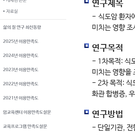
게재된 논문
연구제목
자료실
- 식도암 환자
미치는 영향 조
삶의 질 연구 최신동향
2025년 이용만족도
연구목적
2024년 이용만족도
- 1차목적: 
2023년 이용만족도
미치는 영향을 
- 2차 목적: 
2022년 이용만족도
화관 합병증, 
2021년 이용만족도
연구방법
암교육센터 이용만족도설문
- 단일기관, 
교육프로그램 만족도설문