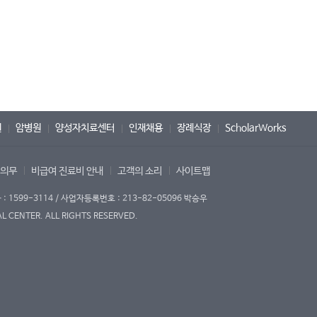
원
암병원
양성자치료센터
인재채용
장례식장
ScholarWorks
 의무
비급여 진료비 안내
고객의 소리
사이트맵
1599-3114 / 사업자등록번호 : 213-82-05096 박승우
 CENTER. ALL RIGHTS RESERVED.