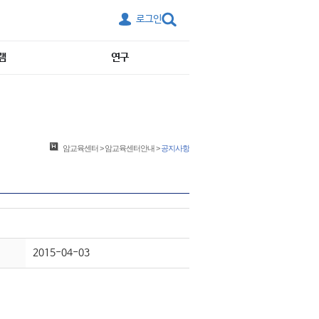
로그인
램
연구
암교육센터
>
암교육센터안내
>
공지사항
2015-04-03