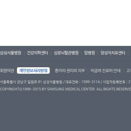
삼성서울병원
건강의학센터
심장뇌혈관병원
암병원
양성자치료센터
회원약관
개인정보처리방침
환자의 권리와 의무
비급여 진료비 안내
고
서울특별시 강남구 일원로 81 삼성서울병원 / 대표전화 : 1599-3114 / 사업자등록번호 : 2
COPYRIGHT©1996-2015 BY SAMSUNG MEDICAL CENTER. ALL RIGHTS RESERVE