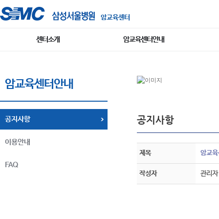
암교육센터
센터소개
암교육센터안내
암교육센터안내
공지사항
공지사항
이용안내
제목
암교육
FAQ
작성자
관리자