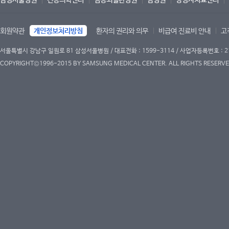
삼성서울병원
건강의학센터
심장뇌혈관병원
암병원
양성자치료센터
회원약관
개인정보처리방침
환자의 권리와 의무
비급여 진료비 안내
고
서울특별시 강남구 일원로 81 삼성서울병원 / 대표전화 : 1599-3114 / 사업자등록번호 : 2
COPYRIGHT©1996-2015 BY SAMSUNG MEDICAL CENTER. ALL RIGHTS RESERVE