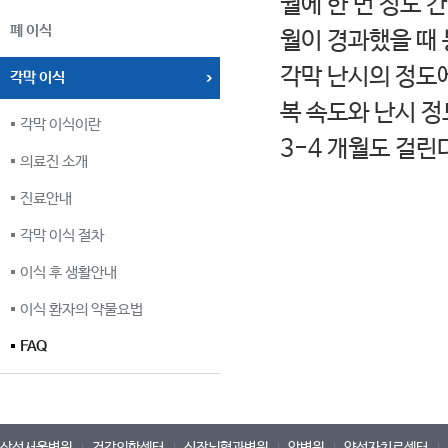
월에 한 번 정도 
폐 이식
월이 경과했을 때
각막 난시의 정도에
각막 이식
복 속도와 난시 정
각막 이식이란
3-4 개월도 걸린
의료진 소개
진료안내
각막 이식 절차
이식 후 생활안내
이식 환자의 약물요법
FAQ