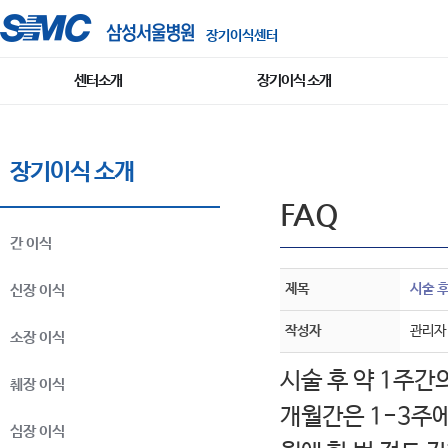
장기이식센터
센터소개
장기이식 소개
장기이식 소개
FAQ
간 이식
제목
시술 
신장 이식
작성자
관리자
소장 이식
시술 후 약 1주간
췌장 이식
개월간은 1-3주에
심장 이식