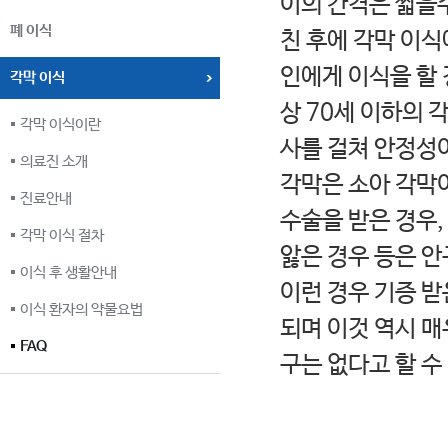
이의 간격은 짧을수
폐 이식
친 후에 각막 이식
인에게 이식을 할 
각막 이식
상 70세 이하의 
각막 이식이란
사를 걸쳐 안정성이
의료진 소개
각막은 소아 각막
진료안내
수술을 받은 경우,
각막 이식 절차
앓은 경우 등은 
이식 후 생활안내
이런 경우 기증 
이식 환자의 약물요법
되며 이것 역시 매
FAQ
구는 없다고 할 수