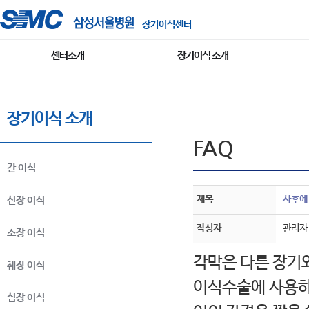
장기이식센터
센터소개
장기이식 소개
장기이식 소개
FAQ
간 이식
제목
사후에
신장 이식
작성자
관리자
소장 이식
각막은 다른 장기와
췌장 이식
이식수술에 사용하
심장 이식