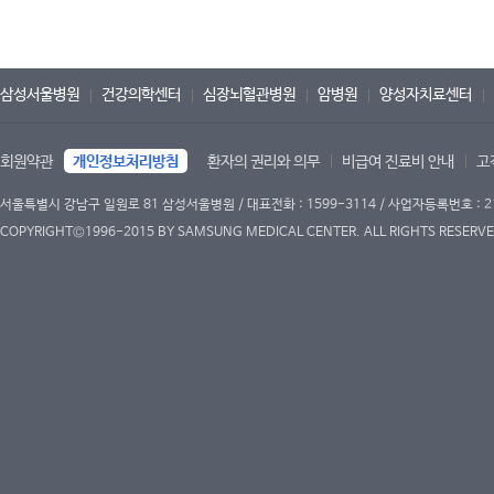
삼성서울병원
건강의학센터
심장뇌혈관병원
암병원
양성자치료센터
회원약관
개인정보처리방침
환자의 권리와 의무
비급여 진료비 안내
고
서울특별시 강남구 일원로 81 삼성서울병원 / 대표전화 : 1599-3114 / 사업자등록번호 : 2
COPYRIGHT©1996-2015 BY SAMSUNG MEDICAL CENTER. ALL RIGHTS RESERVE