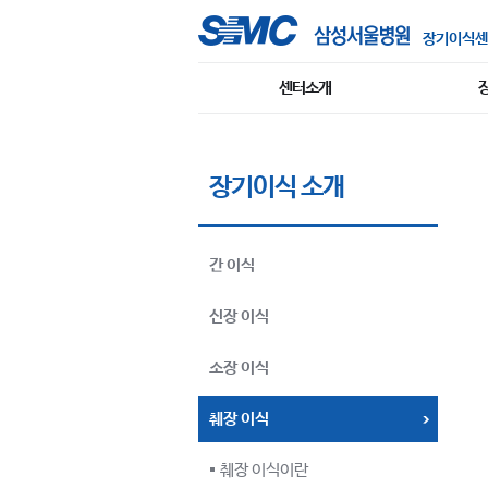
장기이식센
센터소개
장기이식 소개
간 이식
신장 이식
소장 이식
췌장 이식
췌장 이식이란