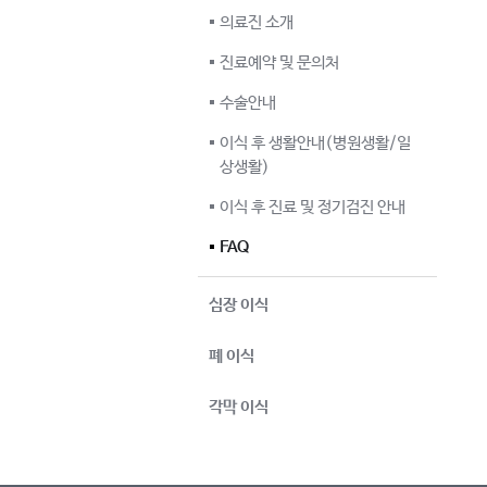
의료진 소개
진료예약 및 문의처
수술안내
이식 후 생활안내(병원생활/일
상생활)
이식 후 진료 및 정기검진 안내
FAQ
심장 이식
폐 이식
각막 이식