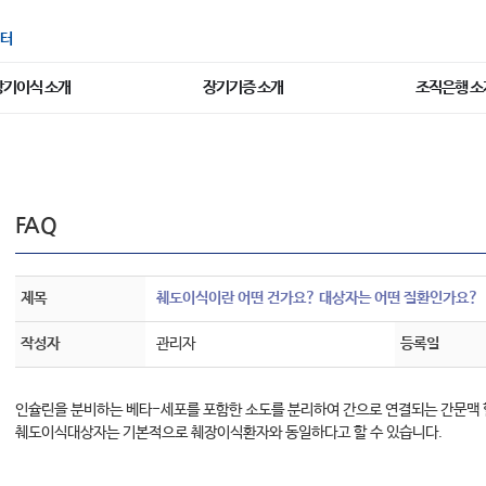
터
장기이식 소개
장기기증 소개
조직은행 소
FAQ
제목
췌도이식이란 어떤 건가요? 대상자는 어떤 질환인가요?
작성자
관리자
등록일
인슐린을 분비하는 베타-세포를 포함한 소도를 분리하여 간으로 연결되는 간문맥 
췌도이식대상자는 기본적으로 췌장이식환자와 동일하다고 할 수 있습니다.